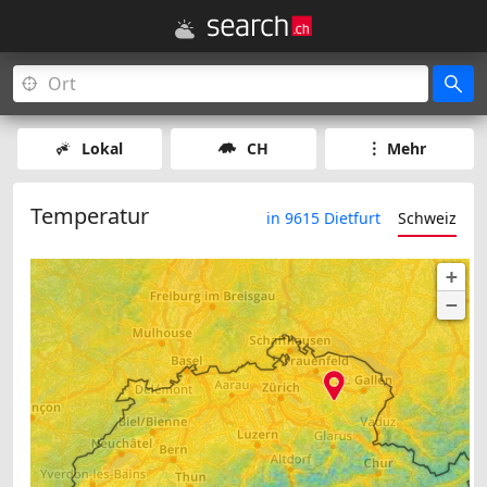
Lokal
CH
Mehr
Temperatur
in 9615 Dietfurt
Schweiz
+
−