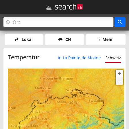
Lokal
CH
Mehr
Temperatur
in La Pointe de Moline
Schweiz
+
−