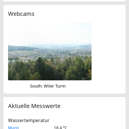
Webcams
South: Wiler Turm
Aktuelle Messwerte
Wassertemperatur
Murg
18.4 °C