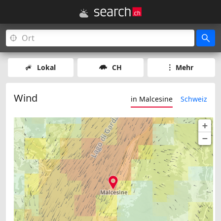
Lokal
CH
Mehr
Wind
in Malcesine
Schweiz
+
−