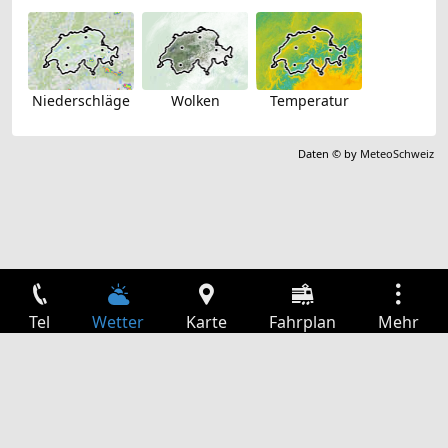
Niederschläge
Wolken
Temperatur
Daten © by
MeteoSchweiz
Tel
Wetter
Karte
Fahrplan
Mehr
Anmelden
Dienste