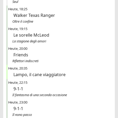
Seul
Heute
18:25
Walker Texas Ranger
Oltre il confine
Heute
19:15
Le sorelle McLeod
La stagione degli amori
Heute
20:00
Friends
Riflettori indiscreti
Heute
20:35
Lampo, il cane viaggiatore
Heute
22:15
9-1-1
Il fantasma di una seconda occasione
Heute
23:00
9-1-1
Il nono passo