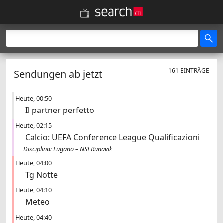
161 EINTRÄGE
Sendungen ab jetzt
Heute
00:50
Il partner perfetto
Heute
02:15
Calcio: UEFA Conference League Qualificazioni
Disciplina: Lugano – NSI Runavik
Heute
04:00
Tg Notte
Heute
04:10
Meteo
Heute
04:40