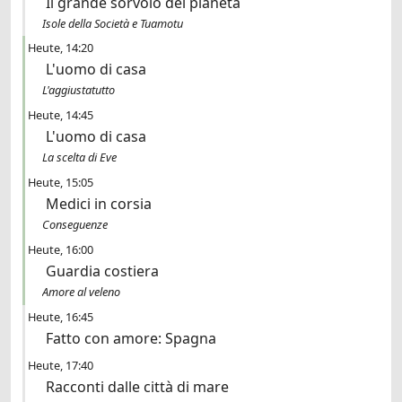
Il grande sorvolo del pianeta
Isole della Società e Tuamotu
Heute
14:20
L'uomo di casa
L'aggiustatutto
Heute
14:45
L'uomo di casa
La scelta di Eve
Heute
15:05
Medici in corsia
Conseguenze
Heute
16:00
Guardia costiera
Amore al veleno
Heute
16:45
Fatto con amore: Spagna
Heute
17:40
Racconti dalle città di mare