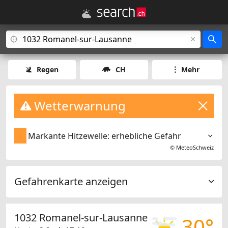
Regen
CH
Mehr
Wetterwarnung
Markante Hitzewelle: erhebliche Gefahr
©
MeteoSchweiz
Gefahrenkarte anzeigen
1032 Romanel-sur-Lausanne
30°