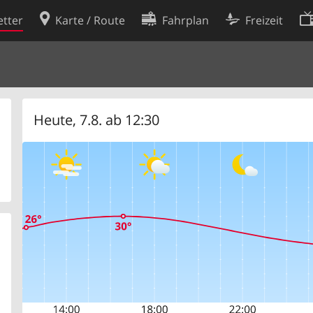
tter
Karte / Route
Fahrplan
Freizeit
Cookie-Richtlinie
ingungen
Cookie-Einstellungen
rklärung
Entwickler
Heute, 7.8. ab 12:30