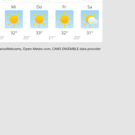
Mi
Do
Fr
Sa
32°
33°
32°
31°
0°
20°
21°
20°
wissWebcams
,
Open-Meteo.com
,
CAMS ENSEMBLE data provider