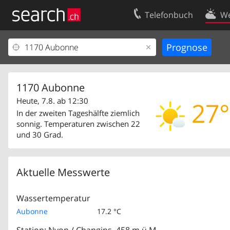
Telefonbuch
We
Ihr Eintrag
Kontakt
Kundencenter Geschäftskunden
Nutzungsbed
Impressum
Datenschutze
1170 Aubonne
Heute, 7.8. ab 12:30
27°
In der zweiten Tageshälfte ziemlich
sonnig. Temperaturen zwischen 22
und 30 Grad.
Aktuelle Messwerte
Wassertemperatur
Aubonne
17.2 °C