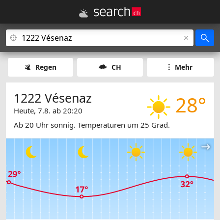
Regen
CH
Mehr
1222 Vésenaz
28°
Heute, 7.8. ab 20:20
Ab 20 Uhr sonnig. Temperaturen um 25 Grad.