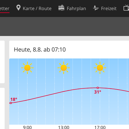
tter
Karte / Route
Fahrplan
Freizeit
Cookie-Richtlinie
ingungen
Cookie-Einstellungen
rklärung
Entwickler
Heute, 8.8. ab 07:10