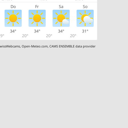
Do
Fr
Sa
So
34°
34°
34°
31°
9°
20°
20°
20°
wissWebcams
,
Open-Meteo.com
,
CAMS ENSEMBLE data provider