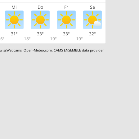
Mi
Do
Fr
Sa
31°
33°
33°
32°
6°
18°
19°
19°
wissWebcams
,
Open-Meteo.com
,
CAMS ENSEMBLE data provider