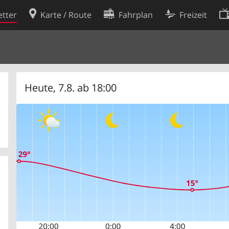
tter
Karte / Route
Fahrplan
Freizeit
Cookie-Richtlinie
ingungen
Cookie-Einstellungen
rklärung
Entwickler
Heute, 7.8. ab 18:00