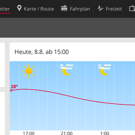
tter
Karte / Route
Fahrplan
Freizeit
Cookie-Richtlinie
ingungen
Cookie-Einstellungen
rklärung
Entwickler
Heute, 8.8. ab 15:00