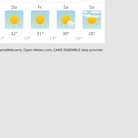
Do
Fr
Sa
So
32°
31°
30°
28°
7°
17°
17°
16°
wissWebcams
,
Open-Meteo.com
,
CAMS ENSEMBLE data provider