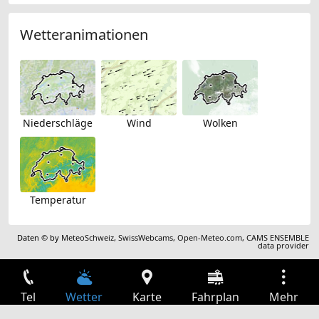
Wetteranimationen
Niederschläge
Wind
Wolken
Temperatur
Daten © by
MeteoSchweiz
,
SwissWebcams
,
Open-Meteo.com
,
CAMS ENSEMBLE
data provider
Tel
Wetter
Karte
Fahrplan
Mehr