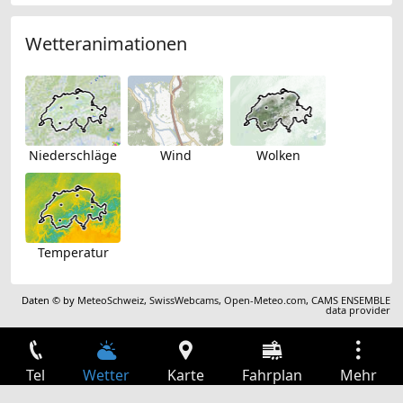
Wetteranimationen
Niederschläge
Wind
Wolken
Temperatur
Daten © by
MeteoSchweiz
,
SwissWebcams
,
Open-Meteo.com
,
CAMS ENSEMBLE
data provider
Tel
Wetter
Karte
Fahrplan
Mehr