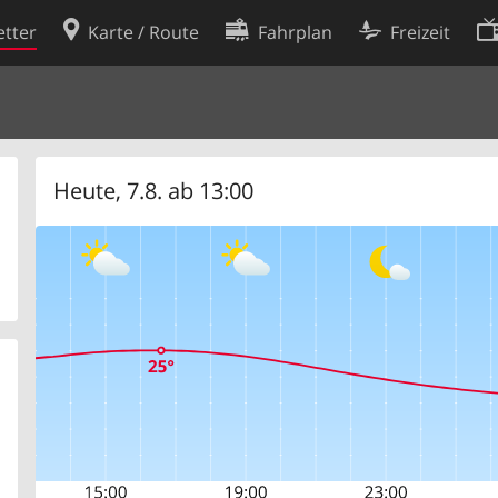
tter
Karte / Route
Fahrplan
Freizeit
Cookie-Richtlinie
ingungen
Cookie-Einstellungen
rklärung
Entwickler
Heute, 7.8. ab 13:00