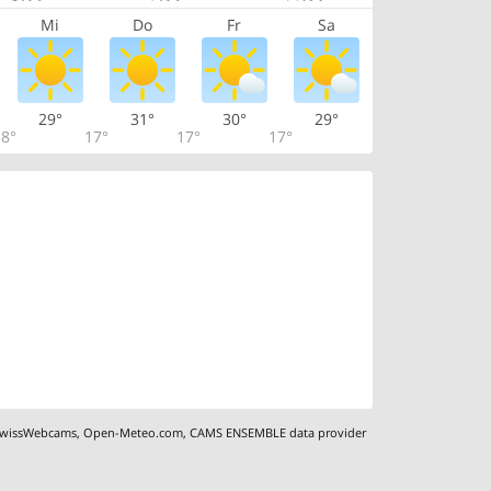
Mi
Do
Fr
Sa
29°
31°
30°
29°
8°
17°
17°
17°
wissWebcams
,
Open-Meteo.com
,
CAMS ENSEMBLE data provider