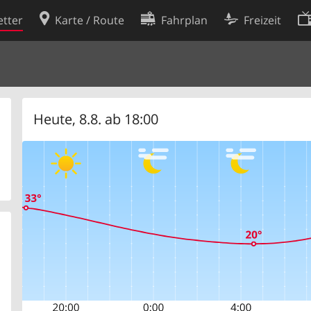
tter
Karte / Route
Fahrplan
Freizeit
Cookie-Richtlinie
ingungen
Cookie-Einstellungen
rklärung
Entwickler
Heute, 8.8. ab 18:00