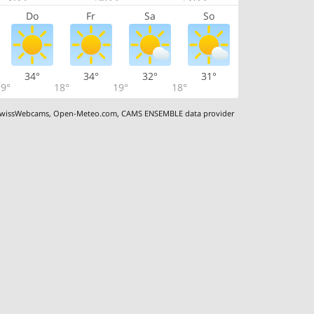
Do
Fr
Sa
So
34°
34°
32°
31°
9°
18°
19°
18°
wissWebcams
,
Open-Meteo.com
,
CAMS ENSEMBLE data provider