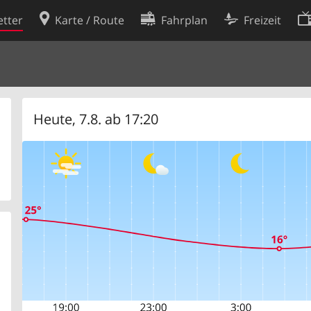
tter
Karte / Route
Fahrplan
Freizeit
Cookie-Richtlinie
ingungen
Cookie-Einstellungen
rklärung
Entwickler
Heute, 7.8. ab 17:20