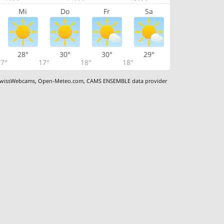
Mi
Do
Fr
Sa
28°
30°
30°
29°
7°
17°
18°
18°
wissWebcams
,
Open-Meteo.com
,
CAMS ENSEMBLE data provider