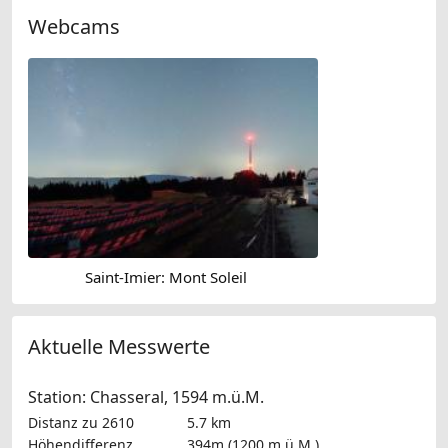
Webcams
Saint-Imier: Mont Soleil
Aktuelle Messwerte
Station: Chasseral, 1594 m.ü.M.
Distanz zu 2610
5.7 km
Höhendifferenz
394m (1200 m.ü.M.)