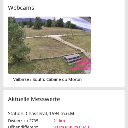
Webcams
Valbirse › South: Cabane du Moron
Aktuelle Messwerte
Station: Chasseral, 1594 m.ü.M.
Distanz zu 2735
21 km
Höhendifferenz
903m (691 m.ü.M.)