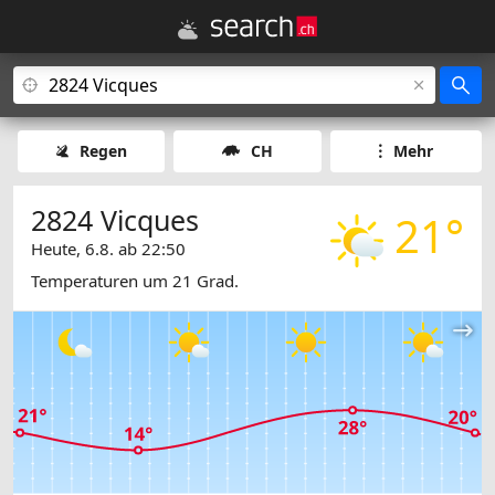
Regen
CH
Mehr
2824 Vicques
21°
Heute, 6.8. ab 22:50
Temperaturen um 21 Grad.