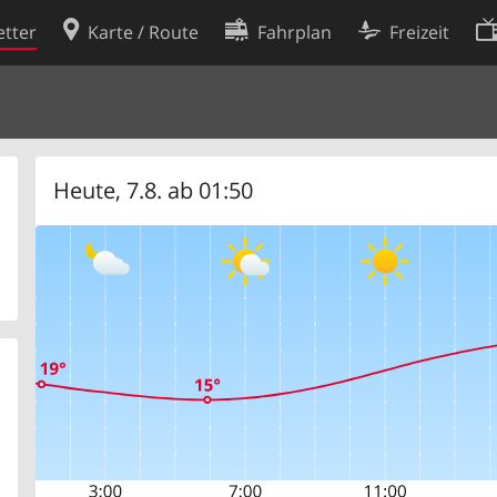
tter
Karte / Route
Fahrplan
Freizeit
Cookie-Richtlinie
ingungen
Cookie-Einstellungen
rklärung
Entwickler
Heute, 7.8. ab 01:50