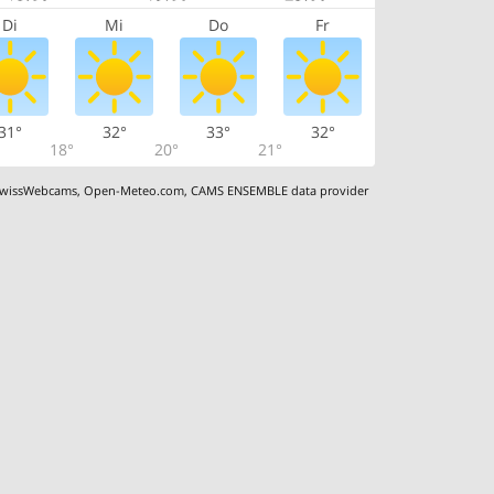
Di
Mi
Do
Fr
31°
32°
33°
32°
18°
20°
21°
wissWebcams
,
Open-Meteo.com
,
CAMS ENSEMBLE data provider