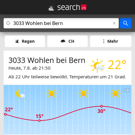
Regen
CH
Mehr
3033 Wohlen bei Bern
22°
Heute, 7.8. ab 21:50
Ab 22 Uhr teilweise bewölkt. Temperaturen um 21 Grad.