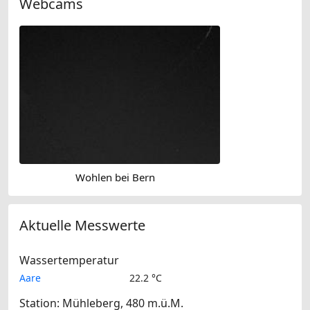
Webcams
Wohlen bei Bern
Aktuelle Messwerte
Wassertemperatur
Aare
22.2 °C
Station: Mühleberg, 480 m.ü.M.