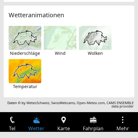
Wetteranimationen
Niederschläge
Wind
Wolken
Temperatur
Daten © by
MeteoSchweiz
,
SwissWebcams
,
Open-Meteo.com
,
CAMS ENSEMBLE
data provider
Tel
Wetter
Karte
Fahrplan
Mehr