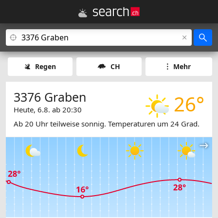
Regen
CH
Mehr
3376 Graben
26°
Heute, 6.8. ab 20:30
Ab 20 Uhr teilweise sonnig. Temperaturen um 24 Grad.