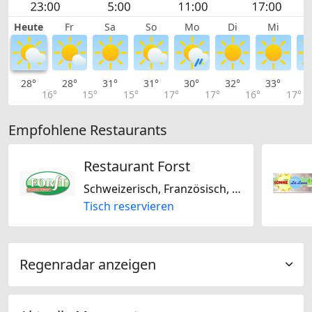
Heute
Fr
Sa
So
Mo
Di
Mi
28°
28°
31°
31°
30°
32°
33°
3
16°
15°
15°
17°
17°
16°
17°
Empfohlene Restaurants
Restaurant Forst
Schweizerisch, Französisch, Mitteleuropäisch, Saisonal
Tisch reservieren
Regenradar anzeigen