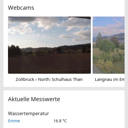
Webcams
Zollbruck › North: Schulhaus Than
Aktuelle Messwerte
Wassertemperatur
Emme
16.8 °C