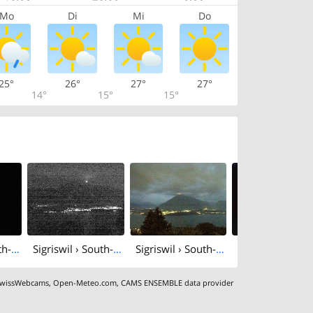
Mo
Di
Mi
Do
25°
26°
27°
27°
14°
15°
15°
Sigriswil › South-east: Chalet swisspanoramicview
Sigriswil › South-west
Sigriswil › South-west
wissWebcams
,
Open-Meteo.com
,
CAMS ENSEMBLE data provider