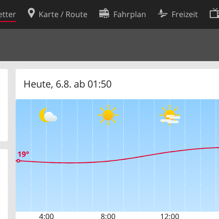
tter
Karte / Route
Fahrplan
Freizeit
Cookie-Richtlinie
ingungen
Cookie-Einstellungen
rklärung
Entwickler
Heute, 6.8. ab 01:50