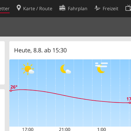
tter
Karte / Route
Fahrplan
Freizeit
Cookie-Richtlinie
ingungen
Cookie-Einstellungen
rklärung
Entwickler
Heute, 8.8. ab 15:30