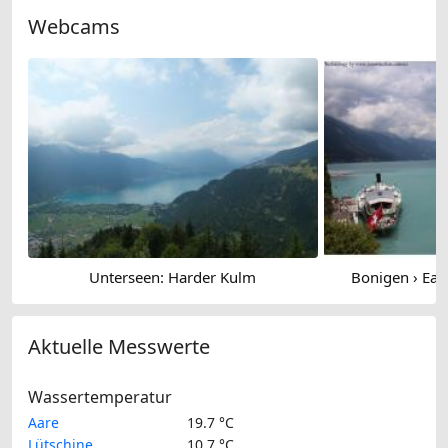
Webcams
Unterseen: Harder Kulm
Bonigen › East
Aktuelle Messwerte
Wassertemperatur
Aare
19.7 °C
Lütschine
10.7 °C