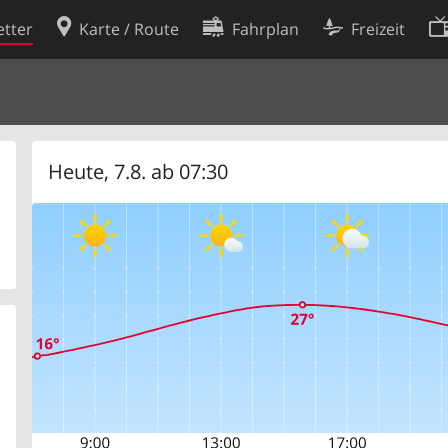
tter
Karte / Route
Fahrplan
Freizeit
Cookie-Richtlinie
ingungen
Cookie-Einstellungen
rklärung
Entwickler
Heute, 7.8. ab 07:30