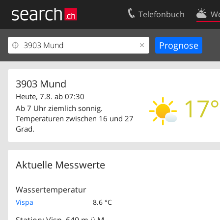
Telefonbuch
We
Ihr Eintrag
Kontakt
Kundencenter Geschäftskunden
Nutzungsbed
Impressum
Datenschutze
3903 Mund
Heute, 7.8. ab 07:30
17°
Ab 7 Uhr ziemlich sonnig.
Temperaturen zwischen 16 und 27
Grad.
Aktuelle Messwerte
Wassertemperatur
Vispa
8.6 °C