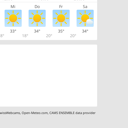
Mi
Do
Fr
Sa
33°
34°
35°
34°
8°
18°
20°
20°
wissWebcams
,
Open-Meteo.com
,
CAMS ENSEMBLE data provider