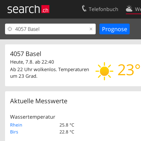
Telefonbuch
We
Ihr Eintrag
Kontakt
Kundencenter Geschäftskunden
Nutzungsbed
Impressum
Datenschutze
4057 Basel
Heute, 7.8. ab 22:40
23°
Ab 22 Uhr wolkenlos. Temperaturen
um 23 Grad.
Aktuelle Messwerte
Wassertemperatur
Rhein
25.8 °C
Birs
22.8 °C