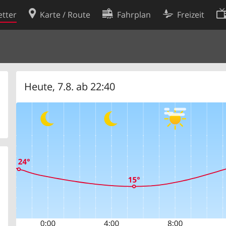
tter
Karte / Route
Fahrplan
Freizeit
Cookie-Richtlinie
ingungen
Cookie-Einstellungen
rklärung
Entwickler
Heute, 7.8. ab 22:40