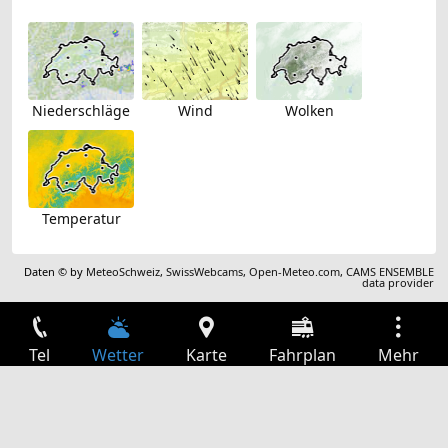
Niederschläge
Wind
Wolken
Temperatur
Daten © by
MeteoSchweiz
,
SwissWebcams
,
Open-Meteo.com
,
CAMS ENSEMBLE
data provider
Tel
Wetter
Karte
Fahrplan
Mehr
Anmelden