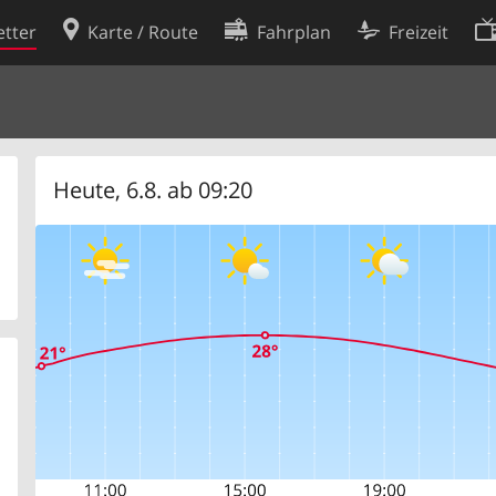
tter
Karte / Route
Fahrplan
Freizeit
Cookie-Richtlinie
ingungen
Cookie-Einstellungen
rklärung
Entwickler
Heute, 6.8. ab 09:20