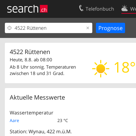
Telefonbuch
We
Ihr Eintrag
Kontakt
Kundencenter Geschäftskunden
Nutzungsbed
Impressum
Datenschutze
4522 Rüttenen
Heute, 8.8. ab 08:00
18°
Ab 8 Uhr sonnig. Temperaturen
zwischen 18 und 31 Grad.
Aktuelle Messwerte
Wassertemperatur
Aare
23 °C
Station: Wynau, 422 m.ü.M.