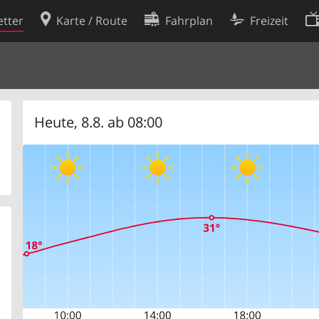
tter
Karte / Route
Fahrplan
Freizeit
Cookie-Richtlinie
ingungen
Cookie-Einstellungen
rklärung
Entwickler
Heute, 8.8. ab 08:00