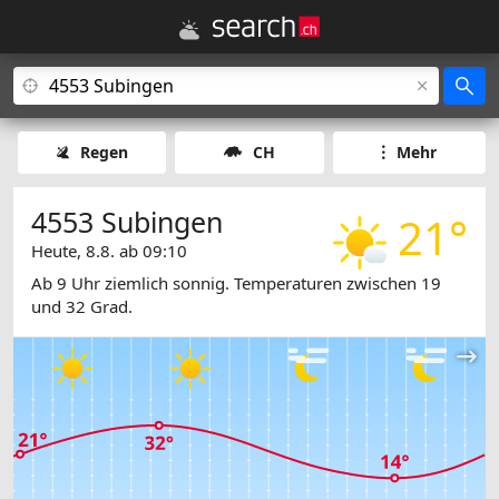
Regen
CH
Mehr
4553 Subingen
21°
Heute, 8.8. ab 09:10
Ab 9 Uhr ziemlich sonnig. Temperaturen zwischen 19
und 32 Grad.