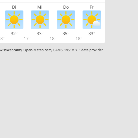
Di
Mi
Do
Fr
32°
33°
35°
33°
8°
17°
18°
18°
wissWebcams
,
Open-Meteo.com
,
CAMS ENSEMBLE data provider