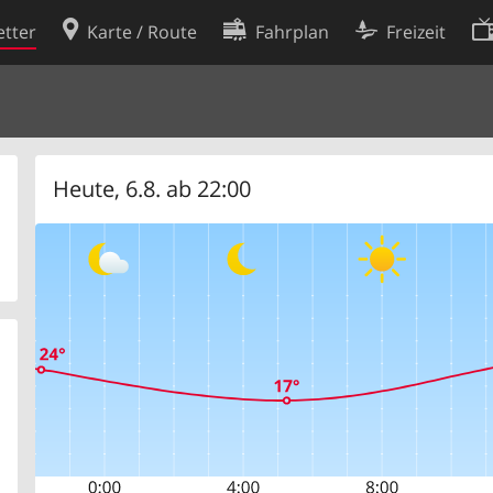
tter
Karte / Route
Fahrplan
Freizeit
Cookie-Richtlinie
ingungen
Cookie-Einstellungen
rklärung
Entwickler
Heute, 6.8. ab 22:00