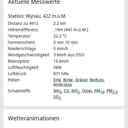
Aktuelle Messwerte
Station: Wynau, 422 m.ü.M.
Distanz zu 4912
2.2 km
Höhendifferenz
-19m (441 m.ü.M.)
Temperatur
22.2 °C
Sonnenschein
0 von 10 min
Niederschläge
0 mm/h
Windgeschwindigkeit
3 km/h
aus OSO
Böenspitze
10 km/h
Luftfeuchtigkeit
56%
Luftdruck
971 hPa
Pollen
Erle
,
Birke
,
Gräser
,
Beifuss
,
Ambrosia
Schadstoffe
NH
,
CO
,
NO
,
Ozon
,
PM
,
PM
,
3
2
10
2.5
SO
2
Wetteranimationen