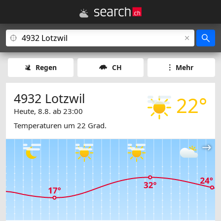
Regen
CH
Mehr
4932 Lotzwil
22°
Heute, 8.8. ab 23:00
Temperaturen um 22 Grad.