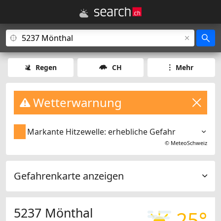
Regen
CH
Mehr
Wetterwarnung
Markante Hitzewelle: erhebliche Gefahr
©
MeteoSchweiz
Gefahrenkarte anzeigen
5237 Mönthal
25°