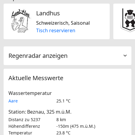
Landhus
Schweizerisch, Saisonal
Tisch reservieren
Regenradar anzeigen
Aktuelle Messwerte
Wassertemperatur
Aare
25.1 °C
Station: Beznau, 325 m.ü.M.
Distanz zu 5237
8 km
Höhendifferenz
-150m (475 m.ü.M.)
Temperatur
23.8 °C