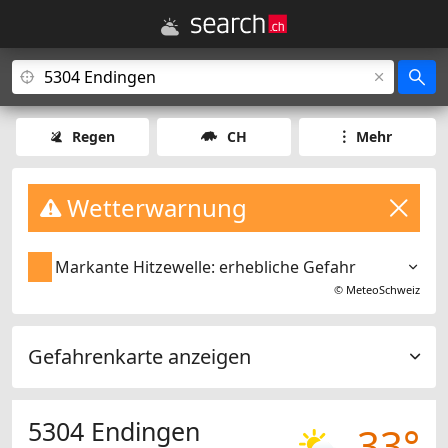
Regen
CH
Mehr
Wetterwarnung
Markante Hitzewelle: erhebliche Gefahr
©
MeteoSchweiz
Gefahrenkarte anzeigen
5304 Endingen
33°