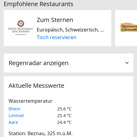
Empfohlene Restaurants
Zum Sternen
Europäisch, Schweizerisch, Saisonal, Französisch, Regional, Glutenfrei
Tisch reservieren
Regenradar anzeigen
Aktuelle Messwerte
Wassertemperatur
Rhein
25.6 °C
Limmat
25.4 °C
Aare
24.4 °C
Station: Beznau, 325 m.ü.M.