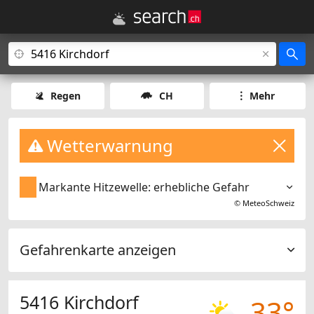
Regen
CH
Mehr
Wetterwarnung
Markante Hitzewelle: erhebliche Gefahr
©
MeteoSchweiz
Gefahrenkarte anzeigen
5416 Kirchdorf
33°