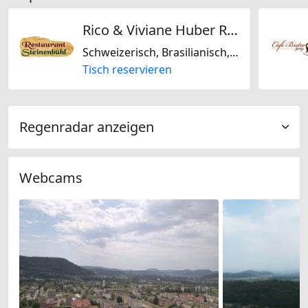
Rico & Viviane Huber Restaurant Steinenbühl
Schweizerisch, Brasilianisch, Saisonal, Regional, Laktosefrei, Glutenfrei, Europäisch
Tisch reservieren
Regenradar anzeigen
Webcams