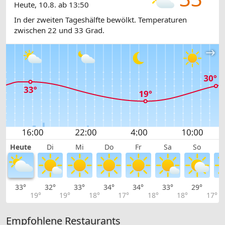
Heute, 10.8. ab 13:50
In der zweiten Tageshälfte bewölkt. Temperaturen
zwischen 22 und 33 Grad.
Heute
Di
Mi
Do
Fr
Sa
So
33°
32°
33°
34°
34°
33°
29°
2
19°
19°
18°
17°
18°
18°
17°
Empfohlene Restaurants