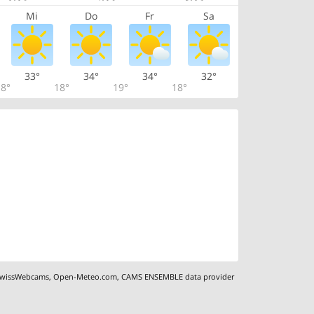
Mi
Do
Fr
Sa
33°
34°
34°
32°
8°
18°
19°
18°
wissWebcams
,
Open-Meteo.com
,
CAMS ENSEMBLE data provider