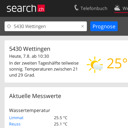
Telefonbuch
We
Ihr Eintrag
Kontakt
Kundencenter Geschäftskunden
Nutzungsbed
Impressum
Datenschutze
5430 Wettingen
Heute, 7.8. ab 10:30
25°
In der zweiten Tageshälfte teilweise
sonnig. Temperaturen zwischen 21
und 29 Grad.
Aktuelle Messwerte
Wassertemperatur
Limmat
25.5 °C
Reuss
25.1 °C