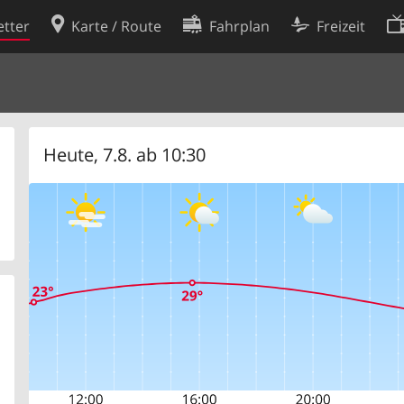
tter
Karte / Route
Fahrplan
Freizeit
Cookie-Richtlinie
ingungen
Cookie-Einstellungen
rklärung
Entwickler
Heute, 7.8. ab 10:30