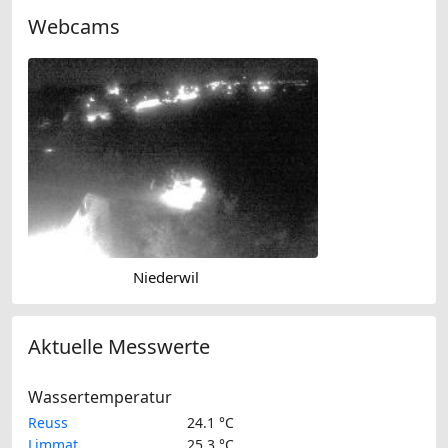
Webcams
Niederwil
Aktuelle Messwerte
Wassertemperatur
Reuss
24.1 °C
Limmat
25.3 °C