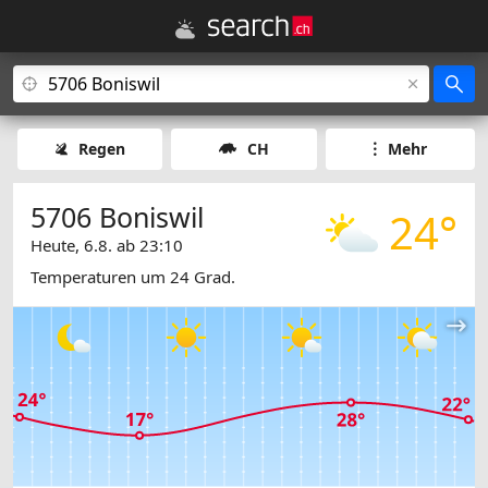
Regen
CH
Mehr
5706 Boniswil
24°
Heute, 6.8. ab 23:10
Temperaturen um 24 Grad.