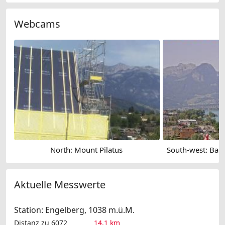
Webcams
North: Mount Pilatus
Aktuelle Messwerte
Station: Engelberg, 1038 m.ü.M.
Distanz zu 6072
14.1 km