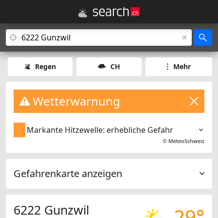
Regen
CH
Mehr
Wetterwarnung
Markante Hitzewelle: erhebliche Gefahr
©
MeteoSchweiz
Gefahrenkarte anzeigen
6222 Gunzwil
29°