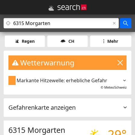
Regen
CH
Mehr
Wetterwarnung
Markante Hitzewelle: erhebliche Gefahr
©
MeteoSchweiz
Gefahrenkarte anzeigen
6315 Morgarten
29°