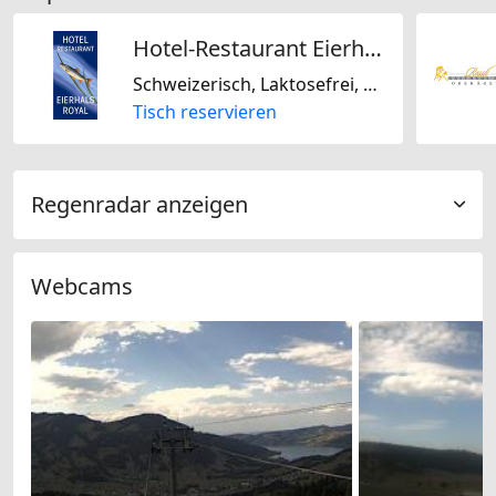
Hotel-Restaurant Eierhals Royal
Schweizerisch, Laktosefrei, Glutenfrei
Tisch reservieren
Regenradar anzeigen
Webcams