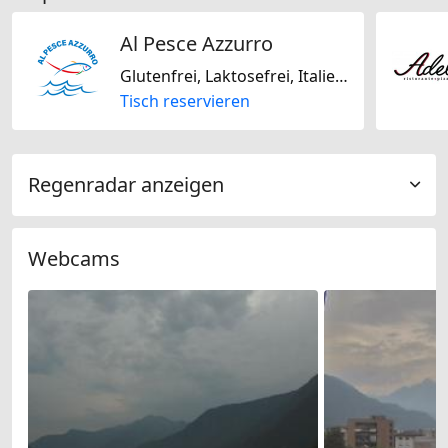
Al Pesce Azzurro
Glutenfrei, Laktosefrei, Italienisch, Mediterran
Tisch reservieren
Regenradar anzeigen
Webcams