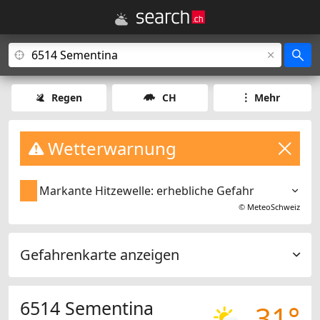
Regen
CH
Mehr
Wetterwarnung
Markante Hitzewelle: erhebliche Gefahr
©
MeteoSchweiz
Gefahrenkarte anzeigen
6514 Sementina
31°