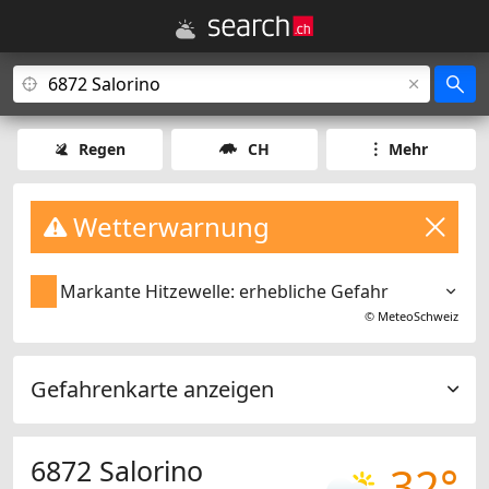
Regen
CH
Mehr
Wetterwarnung
Markante Hitzewelle: erhebliche Gefahr
©
MeteoSchweiz
Gefahrenkarte anzeigen
6872 Salorino
32°