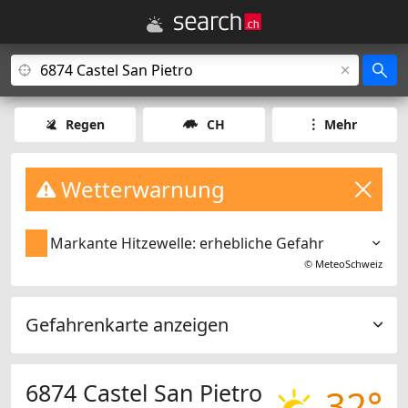
Regen
CH
Mehr
Wetterwarnung
Markante Hitzewelle: erhebliche Gefahr
©
MeteoSchweiz
Gefahrenkarte anzeigen
6874 Castel San Pietro
32°