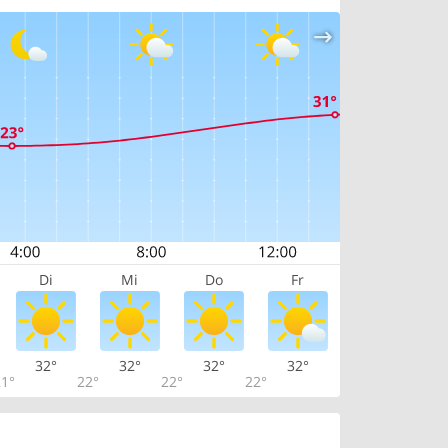
Di
Mi
Do
Fr
32°
32°
32°
32°
1°
22°
22°
22°