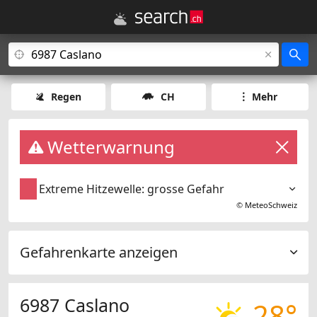
Regen
CH
Mehr
Wetterwarnung
Extreme Hitzewelle: grosse Gefahr
©
MeteoSchweiz
Gefahrenkarte anzeigen
6987 Caslano
28°