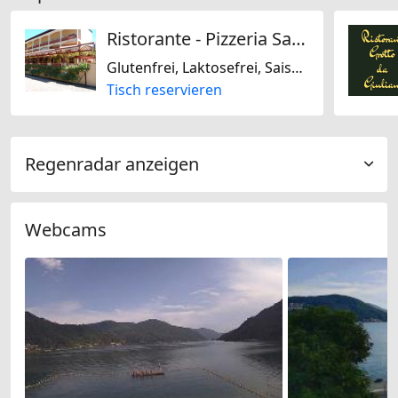
Ristorante - Pizzeria San Michele
Glutenfrei, Laktosefrei, Saisonal, Mediterran, Schweizerisch, Italienisch
Tisch reservieren
Regenradar anzeigen
Webcams